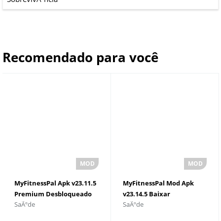
Recomendado para você
MyFitnessPal Apk v23.11.5
MyFitnessPal Mod Apk
Premium Desbloqueado
v23.14.5 Baixar
SaÃºde
SaÃºde