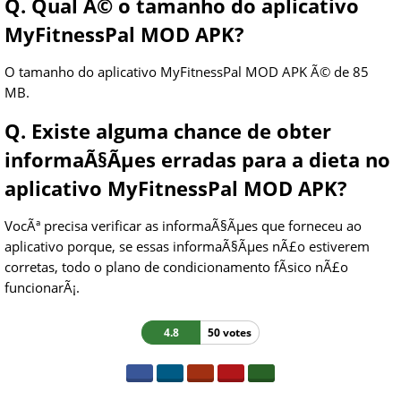
Q. Qual Ã© o tamanho do aplicativo
MyFitnessPal MOD APK?
O tamanho do aplicativo MyFitnessPal MOD APK Ã© de 85
MB.
Q. Existe alguma chance de obter
informaÃ§Ãµes erradas para a dieta no
aplicativo MyFitnessPal MOD APK?
VocÃª precisa verificar as informaÃ§Ãµes que forneceu ao
aplicativo porque, se essas informaÃ§Ãµes nÃ£o estiverem
corretas, todo o plano de condicionamento fÃ­sico nÃ£o
funcionarÃ¡.
4.8
50 votes