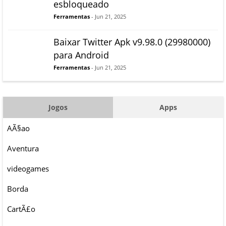
esbloqueado
Ferramentas
- Jun 21, 2025
Baixar Twitter Apk v9.98.0 (29980000)
para Android
Ferramentas
- Jun 21, 2025
Jogos
Apps
AÃ§ao
Aventura
videogames
Borda
CartÃ£o