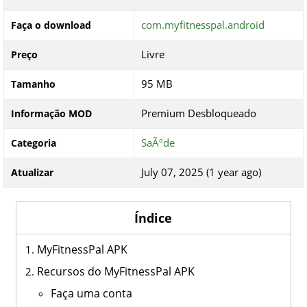
com.myfitnesspal.android
Faça o download
Livre
Preço
95 MB
Tamanho
Premium Desbloqueado
Informação MOD
SaÃºde
Categoria
July 07, 2025 (1 year ago)
Atualizar
Índice
MyFitnessPal APK
Recursos do MyFitnessPal APK
Faça uma conta