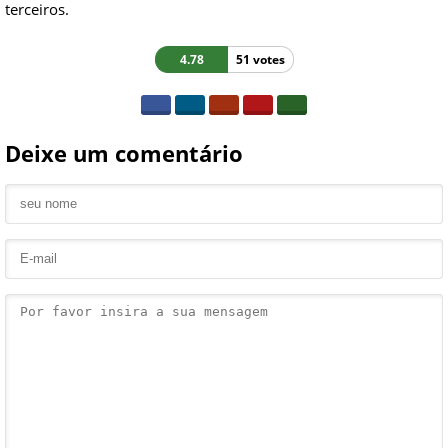
terceiros.
4.78
51 votes
Deixe um comentário