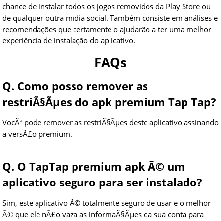
chance de instalar todos os jogos removidos da Play Store ou
de qualquer outra mídia social. Também consiste em análises e
recomendações que certamente o ajudarão a ter uma melhor
experiência de instalação do aplicativo.
FAQs
Q. Como posso remover as
restriÃ§Ãµes do apk premium Tap Tap?
VocÃª pode remover as restriÃ§Ãµes deste aplicativo assinando
a versÃ£o premium.
Q. O TapTap premium apk Ã© um
aplicativo seguro para ser instalado?
Sim, este aplicativo Ã© totalmente seguro de usar e o melhor
Ã© que ele nÃ£o vaza as informaÃ§Ãµes da sua conta para