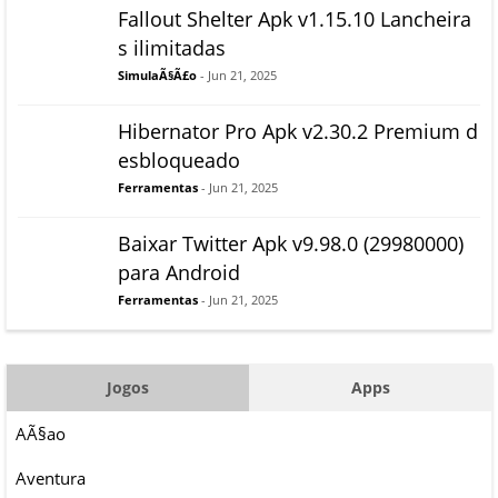
Fallout Shelter Apk v1.15.10 Lancheira
s ilimitadas
SimulaÃ§Ã£o
- Jun 21, 2025
Hibernator Pro Apk v2.30.2 Premium d
esbloqueado
Ferramentas
- Jun 21, 2025
Baixar Twitter Apk v9.98.0 (29980000)
para Android
Ferramentas
- Jun 21, 2025
Jogos
Apps
AÃ§ao
Aventura