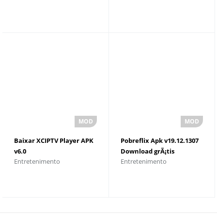
Baixar XCIPTV Player APK
Pobreflix Apk v19.12.1307
v6.0
Download grÃ¡tis
Entretenimento
Entretenimento