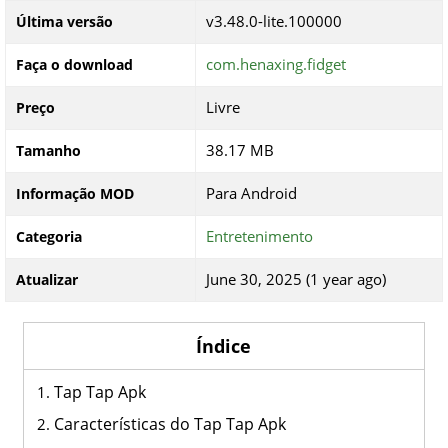
v3.48.0-lite.100000
Última versão
com.henaxing.fidget
Faça o download
Livre
Preço
38.17 MB
Tamanho
Para Android
Informação MOD
Entretenimento
Categoria
June 30, 2025 (1 year ago)
Atualizar
Índice
Tap Tap Apk
Características do Tap Tap Apk