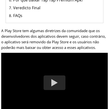
Por que baixar Tap Tap Premium Apk?
Veredicto Final
FAQs
A Play Store tem algumas diretrizes da comunidade que os
desenvolvedores dos aplicativos devem seguir, caso contrário,
o aplicativo será removido da Play Store e os usuários não
poderão mais baixar ou obter acesso a esses aplicativos.