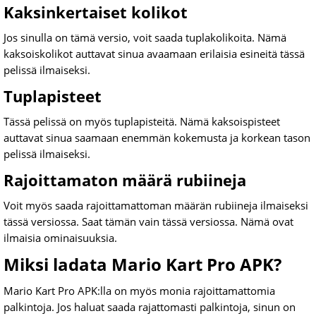
Kaksinkertaiset kolikot
Jos sinulla on tämä versio, voit saada tuplakolikoita. Nämä
kaksoiskolikot auttavat sinua avaamaan erilaisia esineitä tässä
pelissä ilmaiseksi.
Tuplapisteet
Tässä pelissä on myös tuplapisteitä. Nämä kaksoispisteet
auttavat sinua saamaan enemmän kokemusta ja korkean tason
pelissä ilmaiseksi.
Rajoittamaton määrä rubiineja
Voit myös saada rajoittamattoman määrän rubiineja ilmaiseksi
tässä versiossa. Saat tämän vain tässä versiossa. Nämä ovat
ilmaisia ominaisuuksia.
Miksi ladata Mario Kart Pro APK?
Mario Kart Pro APK:lla on myös monia rajoittamattomia
palkintoja. Jos haluat saada rajattomasti palkintoja, sinun on