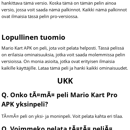
hankittava tämä versio. Koska tämä on tämän pelin ainoa
versio, jossa voit saada nämä palkinnot. Kaikki nämä palkinnot
ovat ilmaisia tässä pelin pro-versiossa.
Lopullinen tuomio
Mario Kart APK on peli, jota voit pelata helposti. Tässä pelissä
on erilaisia ominaisuuksia, jotka voit saada molemmissa pelin
versioissa. On monia asioita, jotka ovat erityisen ilmaisia
kaikille käyttäjille. Lataa tämä peli ja hanki kaikki ominaisuudet.
UKK
Q. Onko tÃ¤mÃ¤ peli Mario Kart Pro
APK yksinpeli?
TÃ¤mÃ¤ peli on yksi- ja moninpeli. Voit pelata kahta eri tilaa.
Q. Voimmeko pelata tÃ¤tÃ¤ peliÃ¤