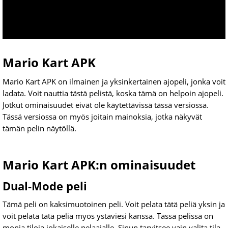
Mario Kart APK
Mario Kart APK on ilmainen ja yksinkertainen ajopeli, jonka voit
ladata. Voit nauttia tästä pelistä, koska tämä on helpoin ajopeli.
Jotkut ominaisuudet eivät ole käytettävissä tässä versiossa.
Tässä versiossa on myös joitain mainoksia, jotka näkyvät
tämän pelin näytöllä.
Mario Kart APK:n ominaisuudet
Dual-Mode peli
Tämä peli on kaksimuotoinen peli. Voit pelata tätä peliä yksin ja
voit pelata tätä peliä myös ystäviesi kanssa. Tässä pelissä on
monia tiloja jokaiselle pelaajalle. Sinun tarvitsee vain valita tila