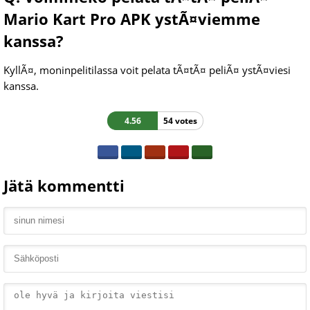
Mario Kart Pro APK ystÃ¤viemme
kanssa?
KyllÃ¤, moninpelitilassa voit pelata tÃ¤tÃ¤ peliÃ¤ ystÃ¤viesi
kanssa.
4.56
54 votes
Jätä kommentti