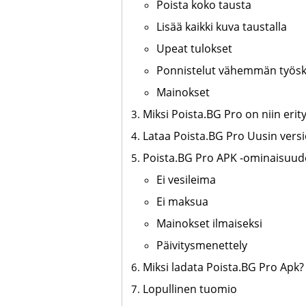
Poista koko tausta
Lisää kaikki kuva taustalla
Upeat tulokset
Ponnistelut vähemmän työsk
Mainokset
Miksi Poista.BG Pro on niin erit
Lataa Poista.BG Pro Uusin vers
Poista.BG Pro APK -ominaisuud
Ei vesileima
Ei maksua
Mainokset ilmaiseksi
Päivitysmenettely
Miksi ladata Poista.BG Pro Apk?
Lopullinen tuomio