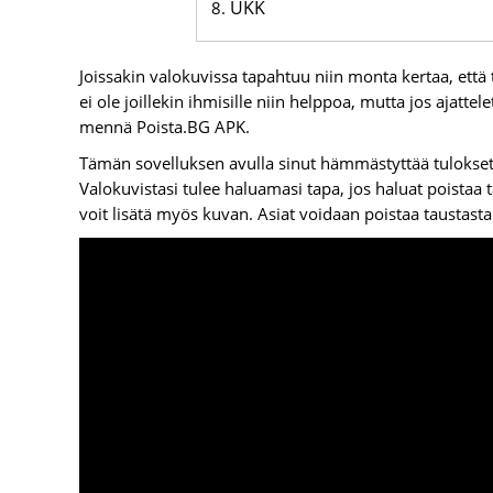
UKK
Joissakin valokuvissa tapahtuu niin monta kertaa, että 
ei ole joillekin ihmisille niin helppoa, mutta jos ajatte
mennä Poista.BG APK.
Tämän sovelluksen avulla sinut hämmästyttää tulokset,
Valokuvistasi tulee haluamasi tapa, jos haluat poistaa t
voit lisätä myös kuvan. Asiat voidaan poistaa taustasta j