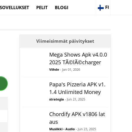
FI
SOVELLUKSET
PELIT
BLOGI
Viimeisimmät päivitykset
Mega Shows Apk v4.0.0
2025 TÃ©lÃ©charger
Viihde
- Jan 01, 2026
Papa's Pizzeria APK v1.
1.4 Unlimited Money
strategia
- Jun 21, 2025
Chordify APK v1806 lat
aus
Musiikki - Audio
- Jun 23, 2025