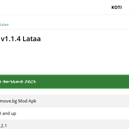
KOTI
Lataa
v1.1.4 Lataa
ን ዳውንለውድ ያደርጉ
move.bg Mod Apk
0 and up
.2.1