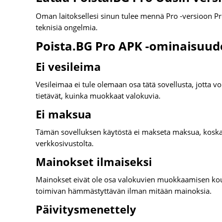
Oman laitoksellesi sinun tulee mennä Pro -versioon Prote
teknisiä ongelmia.
Poista.BG Pro APK -ominaisuud
Ei vesileima
Vesileimaa ei tule olemaan osa tätä sovellusta, jotta vo
tietävät, kuinka muokkaat valokuvia.
Ei maksua
Tämän sovelluksen käytöstä ei makseta maksua, koska j
verkkosivustolta.
Mainokset ilmaiseksi
Mainokset eivät ole osa valokuvien muokkaamisen koul
toimivan hämmästyttävän ilman mitään mainoksia.
Päivitysmenettely