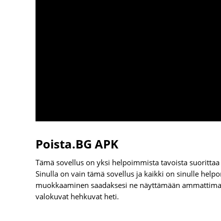
Poista.BG APK
Tämä sovellus on yksi helpoimmista tavoista suorittaa 
Sinulla on vain tämä sovellus ja kaikki on sinulle hel
muokkaaminen saadaksesi ne näyttämään ammattimaisil
valokuvat hehkuvat heti.