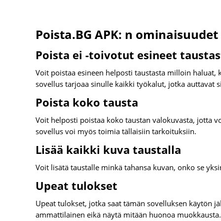
Poista.BG APK: n ominaisuudet
Poista ei -toivotut esineet tausta
Voit poistaa esineen helposti taustasta milloin haluat,
sovellus tarjoaa sinulle kaikki työkalut, jotka auttavat 
Poista koko tausta
Voit helposti poistaa koko taustan valokuvasta, jotta v
sovellus voi myös toimia tällaisiin tarkoituksiin.
Lisää kaikki kuva taustalla
Voit lisätä taustalle minkä tahansa kuvan, onko se yksin
Upeat tulokset
Upeat tulokset, jotka saat tämän sovelluksen käytön jäl
ammattilainen eikä näytä mitään huonoa muokkausta.